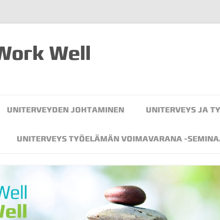
 Work Well
Siirry
sisältöön
UNITERVEYDEN JOHTAMINEN
UNITERVEYS JA T
UNITERVEYS TYÖELÄMÄN VOIMAVARANA -SEMINA