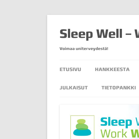
Sleep Well –
Voimaa uniterveydestä!
ETUSIVU
HANKKEESTA
JULKAISUT
TIETOPANKKI