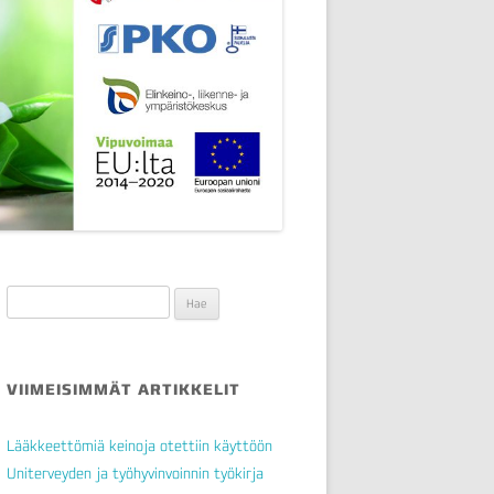
Haku:
VIIMEISIMMÄT ARTIKKELIT
Lääkkeettömiä keinoja otettiin käyttöön
Uniterveyden ja työhyvinvoinnin työkirja