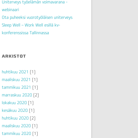
Uniterveys työelämän voimavarana -
webinaari
Ota puheeksi vuorotyöläisen uniterveys
Sleep Well – Work Well esillä kv-
konferenssissa Tallinnassa
ARKISTOT
huhtikuu 2021
(1)
maaliskuu 2021
(1)
tammikuu 2021
(1)
marraskuu 2020
(2)
lokakuu 2020
(1)
kesäkuu 2020
(1)
huhtikuu 2020
(2)
maaliskuu 2020
(1)
tammikuu 2020
(1)