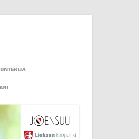
YÖNTEKIJÄ
ARI