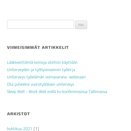
Haku:
VIIMEISIMMÄT ARTIKKELIT
Lääkkeettömiä keinoja otettiin käyttöön
Uniterveyden ja työhyvinvoinnin työkirja
Uniterveys työelämän voimavarana -webinaari
Ota puheeksi vuorotyöläisen uniterveys
Sleep Well – Work Well esillä kv-konferenssissa Tallinnassa
ARKISTOT
huhtikuu 2021
(1)