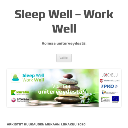
Sleep Well – Work
Well
Voimaa uniterveydestä!
Siirry
Valikko
sisältöön
ARKISTOT KUUKAUDEN MUKAAN:
LOKAKUU 2020